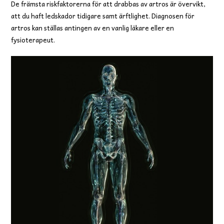
De främsta riskfaktorerna för att drabbas av artros är övervikt,
att du haft ledskador tidigare samt ärftlighet. Diagnosen för
artros kan ställas antingen av en vanlig läkare eller en
fysioterapeut.