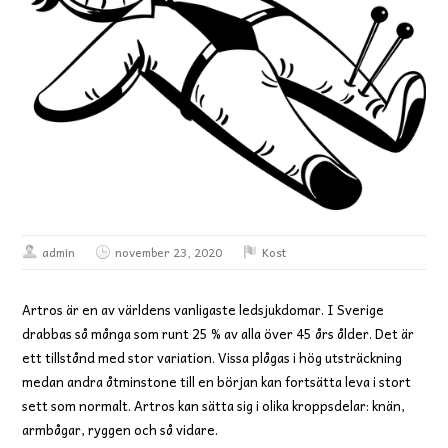
admin
november 23, 2020
Kost
Artros är en av världens vanligaste ledsjukdomar. I Sverige
drabbas så många som runt 25 % av alla över 45 års ålder. Det är
ett tillstånd med stor variation. Vissa plågas i hög utsträckning
medan andra åtminstone till en början kan fortsätta leva i stort
sett som normalt. Artros kan sätta sig i olika kroppsdelar: knän,
armbågar, ryggen och så vidare.