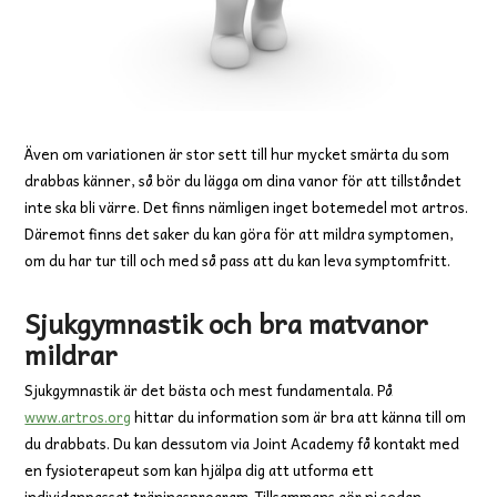
Även om variationen är stor sett till hur mycket smärta du som
drabbas känner, så bör du lägga om dina vanor för att tillståndet
inte ska bli värre. Det finns nämligen inget botemedel mot artros.
Däremot finns det saker du kan göra för att mildra symptomen,
om du har tur till och med så pass att du kan leva symptomfritt.
Sjukgymnastik och bra matvanor
mildrar
Sjukgymnastik är det bästa och mest fundamentala. På
www.artros.org
hittar du information som är bra att känna till om
du drabbats. Du kan dessutom via Joint Academy få kontakt med
en fysioterapeut som kan hjälpa dig att utforma ett
individanpassat träningsprogram. Tillsammans gör ni sedan