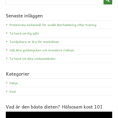
Senaste inläggen
Proteinrika mellanmål för snabb återhämtning efter träning
Ta hand om dig själv
Tandpetare är bra för munhälsan
Sälj dina guldsmycken och investera i hälsan
Ta hand om dina visdomständer
Kategorier
Hälsa
Kost
Vad är den bästa dieten? Hälsosam kost 101
Videospelare