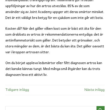
uppföljningar av hur din artros utvecklas. 85% av de som
använder sig av Joint Academy uppger att deras smärtor minskat.
Det är ett väldigt bra betyg för en sjukdom som inte går att bota.
Kosten då? När det gäller vilken kost som är bäst att äta för den
som drabbats av artros är rekommendationerna entydiga: det är
antiinflammatoriskt som gäller. Det betyder att grönsaker, och
stora mängder av dem, är det bästa du kan äta. Det gäller oavsett
var i kroppen artrosen sitter.
Om du börjat uppleva ledsmärtor eller fått diagnosen artros kan
det kanske kännas tungt. Med många små åtgärder kan du trots
diagnosen leva ett aktivt liv.