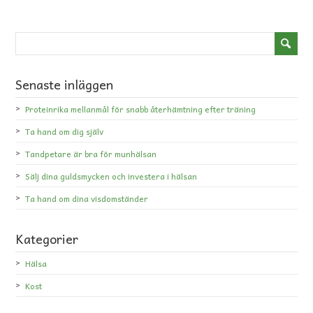
Senaste inläggen
Proteinrika mellanmål för snabb återhämtning efter träning
Ta hand om dig själv
Tandpetare är bra för munhälsan
Sälj dina guldsmycken och investera i hälsan
Ta hand om dina visdomständer
Kategorier
Hälsa
Kost