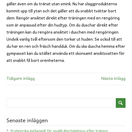
gäller även om du tränat utan smink. Nu har slaggprodukterna
kommit upp till ytan och det gäller att du snabbt tvättar bort
dem. Rengör ansiktet direkt efter träningen med en rengöring
som är anpassad efter din hudtyp. Om du duschar direkt efter
träningen kan du rengöra ansiktet i duschen med rengöringen.
Undvik vanlig tvål eftersom den torkar ut huden. Se också till att
du har en ren och fräsch handduk. Om du ska duscha hemma efter
gympasset kan du istället använda ett skonsamt ansiktsvatten för
att snabbt få bort orenheterna.
Senaste inläggen
Proteinrika mellanmål för snabb återhämtning efter träning