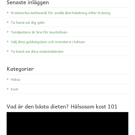
Senaste inläggen
Proteinrika mellanmål för snabb återhämtning efter träning
Ta hand om dig själv
Tandpetare är bra för munhälsan
Sälj dina guldsmycken och investera i hälsan
Ta hand om dina visdomständer
Kategorier
Hälsa
Kost
Vad är den bästa dieten? Hälsosam kost 101
Videospelare