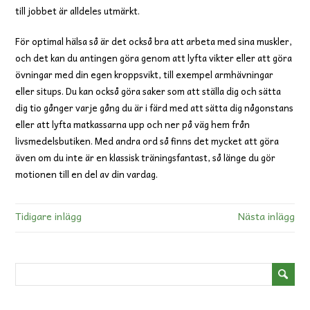
till jobbet är alldeles utmärkt.
För optimal hälsa så är det också bra att arbeta med sina muskler,
och det kan du antingen göra genom att lyfta vikter eller att göra
övningar med din egen kroppsvikt, till exempel armhävningar
eller situps. Du kan också göra saker som att ställa dig och sätta
dig tio gånger varje gång du är i färd med att sätta dig någonstans
eller att lyfta matkassarna upp och ner på väg hem från
livsmedelsbutiken. Med andra ord så finns det mycket att göra
även om du inte är en klassisk träningsfantast, så länge du gör
motionen till en del av din vardag.