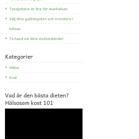
Tandpetare är bra för munhälsan
Sälj dina guldsmycken och investera i
hälsan
Ta hand om dina visdomständer
Kategorier
Hälsa
Kost
Vad är den bästa dieten?
Hälsosam kost 101
Videospelare