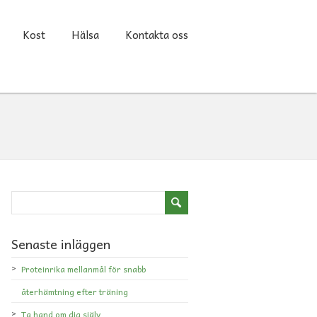
Kost
Hälsa
Kontakta oss
Senaste inläggen
Proteinrika mellanmål för snabb
återhämtning efter träning
Ta hand om dig själv