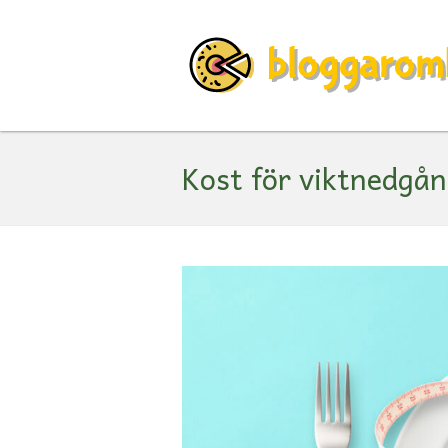
Kost för viktnedgå